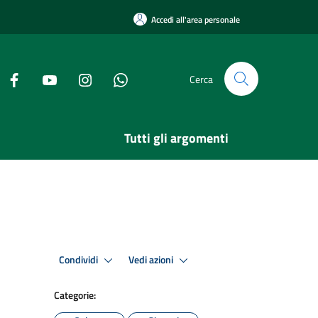
Accedi all'area personale
Cerca
Tutti gli argomenti
Condividi
Vedi azioni
Categorie: