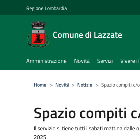
Salta al contenuto principale
Regione Lombardia
Comune di Lazzate
Amministrazione
Novità
Servizi
Vivere 
Home
>
Novità
>
Notizie
>
Spazio compiti c/o
Spazio compiti c
Il servizio si tiene tutti i sabati mattina dall
2025