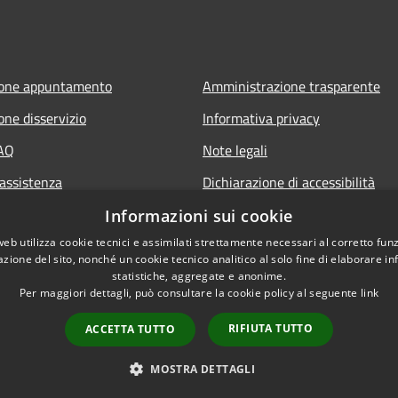
ione appuntamento
Amministrazione trasparente
one disservizio
Informativa privacy
FAQ
Note legali
 assistenza
Dichiarazione di accessibilità
Informazioni sui cookie
web utilizza cookie tecnici e assimilati strettamente necessari al corretto fu
azione del sito, nonché un cookie tecnico analitico al solo fine di elaborare i
statistiche, aggregate e anonime.
Per maggiori dettagli, può consultare la cookie policy al seguente
link
RIFIUTA TUTTO
ACCETTA TUTTO
l sito
Copyright © 2026 • Comune d
MOSTRA DETTAGLI