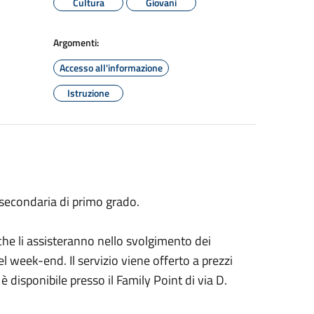
Cultura
Giovani
Argomenti:
Accesso all'informazione
Istruzione
e secondaria di primo grado.
 che li assisteranno nello svolgimento dei
el week-end. Il servizio viene offerto a prezzi
 è disponibile presso il Family Point di via D.