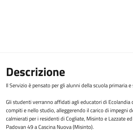
Descrizione
Il Servizio è pensato per gli alunni della scuola primaria 
Gli studenti verranno affidati agli educatori di Ecolandia
compiti e nello studio, alleggerendo il carico di impegni d
calmierati per i residenti di Cogliate, Misinto e Lazzate ed
Padovan 49 a Cascina Nuova (Misinto).