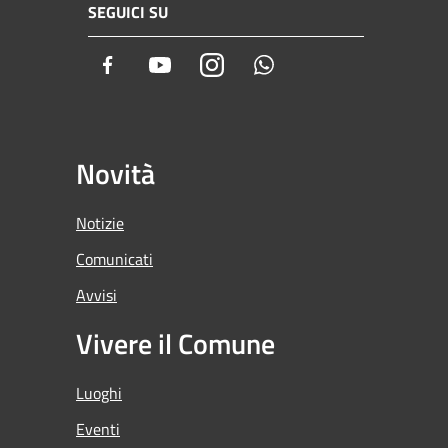
SEGUICI SU
Facebook
Youtube
Instagram
Whatsapp
Novità
Notizie
Comunicati
Avvisi
Vivere il Comune
Luoghi
Eventi