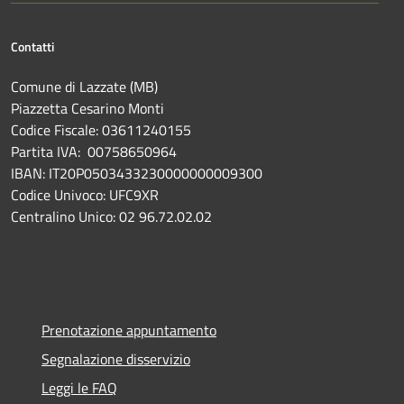
Contatti
Comune di Lazzate (MB)
Piazzetta Cesarino Monti
Codice Fiscale: 03611240155
Partita IVA: 00758650964
IBAN: IT20P0503433230000000009300
Codice Univoco: UFC9XR
Centralino Unico: 02 96.72.02.02
Prenotazione appuntamento
Segnalazione disservizio
Leggi le FAQ