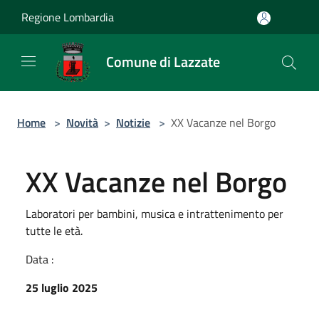
Salta al contenuto principale
Regione Lombardia
Comune di Lazzate
Home
>
Novità
>
Notizie
>
XX Vacanze nel Borgo
XX Vacanze nel Borgo
Laboratori per bambini, musica e intrattenimento per
tutte le età.
Data :
25 luglio 2025